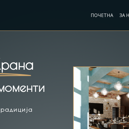
ПОЧЕТНА
ЗА 
Храна
моменти
традиција